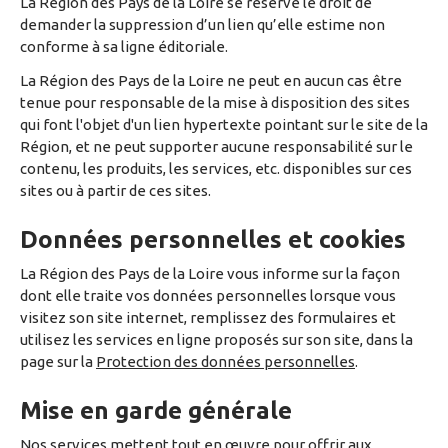
La Région des Pays de la Loire se réserve le droit de
demander la suppression d’un lien qu’elle estime non
conforme à sa ligne éditoriale.
La Région des Pays de la Loire ne peut en aucun cas être
tenue pour responsable de la mise à disposition des sites
qui font l'objet d'un lien hypertexte pointant sur le site de la
Région, et ne peut supporter aucune responsabilité sur le
contenu, les produits, les services, etc. disponibles sur ces
sites ou à partir de ces sites.
Données personnelles et cookies
La Région des Pays de la Loire vous informe sur la façon
dont elle traite vos données personnelles lorsque vous
visitez son site internet, remplissez des formulaires et
utilisez les services en ligne proposés sur son site, dans la
page sur la
Protection des données personnelles
.
Mise en garde générale
Nos services mettent tout en œuvre pour offrir aux