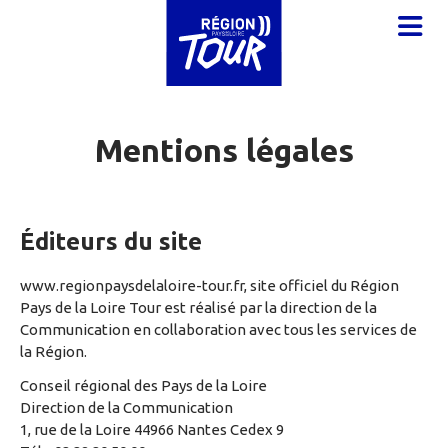
Aller au contenu principal
OUVR
Mentions légales
Éditeurs du site
www.regionpaysdelaloire-tour.fr, site officiel du Région
Pays de la Loire Tour est réalisé par la direction de la
Communication en collaboration avec tous les services de
la Région.
Conseil régional des Pays de la Loire
Direction de la Communication
1, rue de la Loire 44966 Nantes Cedex 9