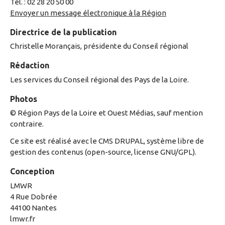
Tél. : 02 28 20 50 00
Envoyer un message électronique à la Région
Directrice de la publication
Christelle Morançais, présidente du Conseil régional
Rédaction
Les services du Conseil régional des Pays de la Loire.
Photos
© Région Pays de la Loire et Ouest Médias, sauf mention
contraire.
Ce site est réalisé avec le CMS DRUPAL, système libre de
gestion des contenus (open-source, license GNU/GPL).
Conception
LMWR
4 Rue Dobrée
44100 Nantes
lmwr.fr