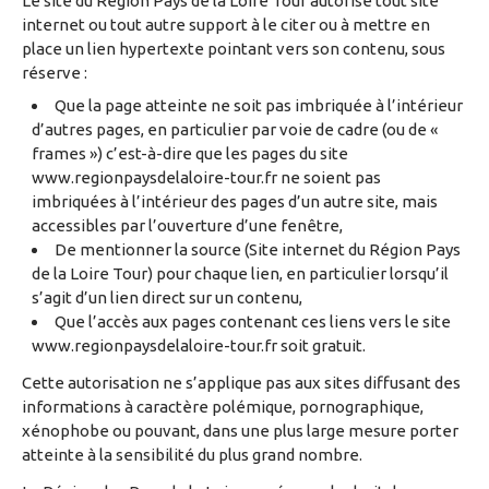
Le site du Région Pays de la Loire Tour autorise tout site
internet ou tout autre support à le citer ou à mettre en
place un lien hypertexte pointant vers son contenu, sous
réserve :
Que la page atteinte ne soit pas imbriquée à l’intérieur
d’autres pages, en particulier par voie de cadre (ou de «
frames ») c’est-à-dire que les pages du site
www.regionpaysdelaloire-tour.fr ne soient pas
imbriquées à l’intérieur des pages d’un autre site, mais
accessibles par l’ouverture d’une fenêtre,
De mentionner la source (Site internet du Région Pays
de la Loire Tour) pour chaque lien, en particulier lorsqu’il
s’agit d’un lien direct sur un contenu,
Que l’accès aux pages contenant ces liens vers le site
www.regionpaysdelaloire-tour.fr soit gratuit.
Cette autorisation ne s’applique pas aux sites diffusant des
informations à caractère polémique, pornographique,
xénophobe ou pouvant, dans une plus large mesure porter
atteinte à la sensibilité du plus grand nombre.