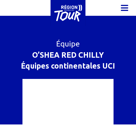
Aller au contenu principal
OUVR
Équipe
O’SHEA RED CHILLY
Équipes continentales UCI