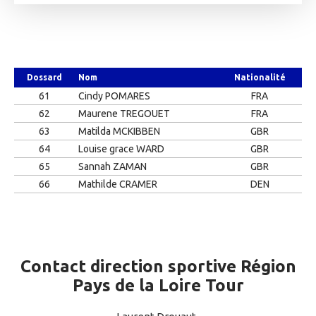
Dossard
Nom
Nationalité
61
Cindy POMARES
FRA
62
Maurene TREGOUET
FRA
63
Matilda MCKIBBEN
GBR
64
Louise grace WARD
GBR
65
Sannah ZAMAN
GBR
66
Mathilde CRAMER
DEN
Contact direction sportive Région
Pays de la Loire Tour