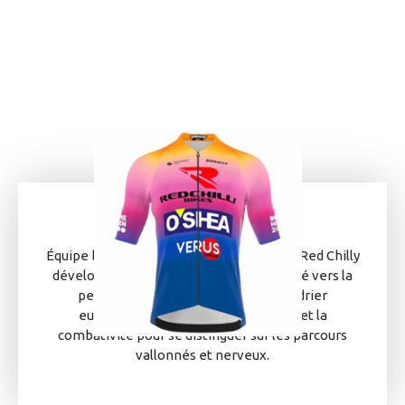
Équipe britannique continentale, O’Shea Red Chilly
développe un projet international tourné vers la
performance. Présente sur le calendrier
européen, elle mise sur la cohésion et la
combativité pour se distinguer sur les parcours
vallonnés et nerveux.