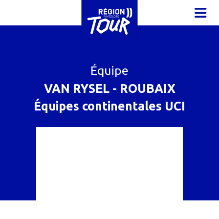
Aller au contenu principal
OUVR
Équipe
VAN RYSEL - ROUBAIX
Équipes continentales UCI