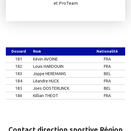
et ProTeam
Dossard
Nom
Nationalité
181
Kévin AVOINE
FRA
182
Louis HARDOUIN
FRA
183
Joppe HEREMANS
BEL
184
Léandre HUCK
FRA
185
Joes OOSTERLINCK
BEL
186
Killian THEOT
FRA
Contact direction sportive Région