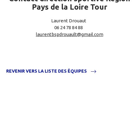
Pays de la Loire Tour
Laurent Drouaut
06 24 78 84 88
laurentbspdrouault@gmail.com
REVENIR VERS LA LISTE DES ÉQUIPES