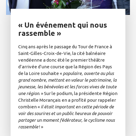
« Un événement qui nous
rassemble »
Cinq ans après le passage du Tour de France à
Saint-Gilles-Croix-de-Vie, la cité balnéaire
vendéenne a donc été le premier théâtre
d’arrivée d’une course que la Région des Pays
de la Loire souhaite «
populaire, ouverte au plus
grand nombre, mettant en valeur le patrimoine, la
jeunesse, les bénévoles et les forces vives de toute
une région
. » Sur le podium, la présidente Région
Christelle Morançais en a profité pour rappeler
combien «
il était important en cette période de
voir des sourires et un public heureux de pouvoir
partager un moment fédérateur, le cyclisme nous
rassemble
! »