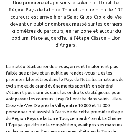
Une première étape sous le soleil du littoral. Le
Région Pays de la Loire Tour et son peloton de 102
coureurs est arrivé hier à Saint-Gilles-Croix-de-Vie
devant un public nombreux massé sur les derniers
kilomètres du parcours, en fan zone et autour du
podium. Place aujourd’hui à l’étape Clisson – Lion
d’Angers.
La météo était au rendez-vous, un vent finalement plus
faible que prévu et un public au rendez-vous ! Dès les
premiers kilomètres dans le Pays de Retz, les amateurs de
cyclisme et de grand événements sportifs en général
s’étaient positionnés dans les endroits stratégiques pour
voir passer les coureurs, jusqu’à l’entrée dans Saint-Gilles-
Croix-de-Vie. D’après la Ville, entre 10 000 et 15 000
personnes ont assisté à l’arrivée de cette première étape
du Région Pays de la Loire Tour, ce mardi 4 avril. La Chaîne
L’Équipe, qui diffuse la compétition, avait pris ses marques
sur les quais avec l’ancien vainqueur d’étape du Tour de