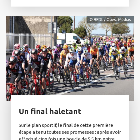
© RPDL / Ouest Médias
Un final haletant
Sur le plan sportif, le final de cette première
étape a tenu toutes ses promesses : après avoir
effectué cinq fois une boucle de 5,5 km entre