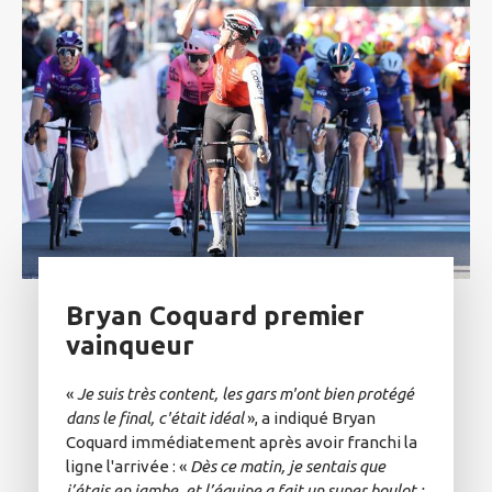
Bryan Coquard premier
vainqueur
«
Je suis très content, les gars m'ont bien protégé
dans le final, c'était idéal
», a indiqué Bryan
Coquard immédiatement après avoir franchi la
ligne l'arrivée : «
Dès ce matin, je sentais que
j’étais en jambe, et l’équipe a fait un super boulot :