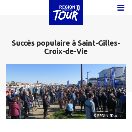
Aller au contenu principal
OUVR
Succès populaire à Saint-Gilles-
Croix-de-Vie
© RPDL / SDacher