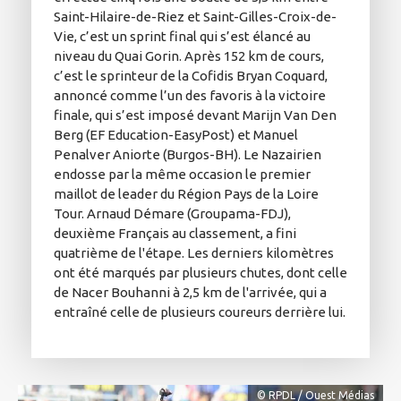
Saint-Hilaire-de-Riez et Saint-Gilles-Croix-de-
Vie, c’est un sprint final qui s’est élancé au
niveau du Quai Gorin. Après 152 km de cours,
c’est le sprinteur de la Cofidis Bryan Coquard,
annoncé comme l’un des favoris à la victoire
finale, qui s’est imposé devant Marijn Van Den
Berg (EF Education-EasyPost) et Manuel
Penalver Aniorte (Burgos-BH). Le Nazairien
endosse par la même occasion le premier
maillot de leader du Région Pays de la Loire
Tour. Arnaud Démare (Groupama-FDJ),
deuxième Français au classement, a fini
quatrième de l'étape. Les derniers kilomètres
ont été marqués par plusieurs chutes, dont celle
de Nacer Bouhanni à 2,5 km de l'arrivée, qui a
entraîné celle de plusieurs coureurs derrière lui.
© RPDL / Ouest Médias