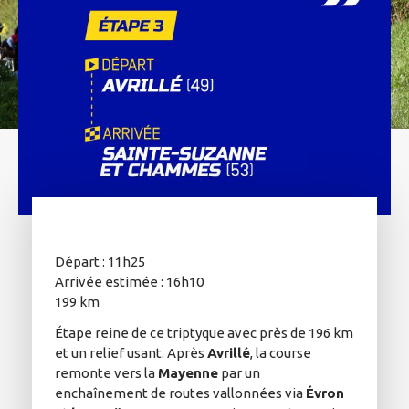
Départ : 11h25
Arrivée estimée : 16h10
199 km
Étape reine de ce triptyque avec près de 196 km
et un relief usant. Après
Avrillé
, la course
remonte vers la
Mayenne
par un
enchaînement de routes vallonnées via
Évron