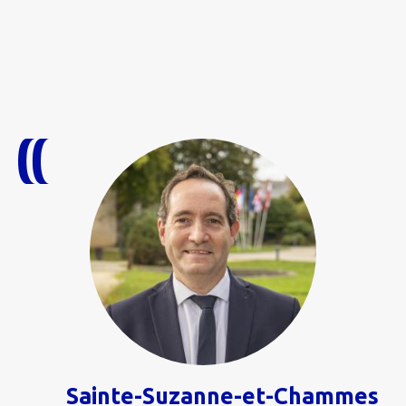
Sainte-Suzanne-et-Chammes